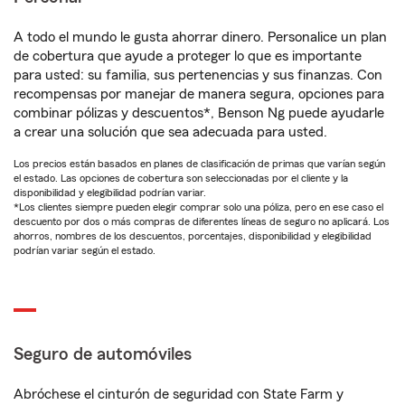
A todo el mundo le gusta ahorrar dinero. Personalice un plan
de cobertura que ayude a proteger lo que es importante
para usted: su familia, sus pertenencias y sus finanzas. Con
recompensas por manejar de manera segura, opciones para
combinar pólizas y descuentos*, Benson Ng puede ayudarle
a crear una solución que sea adecuada para usted.
Los precios están basados en planes de clasificación de primas que varían según
el estado. Las opciones de cobertura son seleccionadas por el cliente y la
disponibilidad y elegibilidad podrían variar.
*Los clientes siempre pueden elegir comprar solo una póliza, pero en ese caso el
descuento por dos o más compras de diferentes líneas de seguro no aplicará. Los
ahorros, nombres de los descuentos, porcentajes, disponibilidad y elegibilidad
podrían variar según el estado.
Seguro de automóviles
Abróchese el cinturón de seguridad con State Farm y