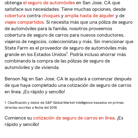
obtenga
el seguro de automóviles
en San Jose, CA que
satisface sus necesidades. Tiene muchas opciones, desde
cobertura
contra
choques
y
amplia hasta de alquiler
y de
viajes compartidos
. Si necesita más que una póliza de seguro
de automóviles para la familia, nosotros proveemos
cobertura de seguro de carros para nuevos conductores,
viajeros de negocios, coleccionistas y más. Sin mencionar que
State Farm es el proveedor de seguro de automóviles más
1
grande en los Estados Unidos
. Podría incluso ahorrar más
combinando la compra de las pólizas de seguro de
automóviles y de vivienda.
Benson Ng en San Jose, CA le ayudará a comenzar después
de que haya completado una cotización de seguro de carros
en línea. ¡Es rápido y sencillo!
1. Clasificación y datos de S&P Global Market Intelligence basados en primas
directas escritas a fecha del 2018.
Comience su
cotización de seguro de carros en línea
. ¡Es
rápido y sencillo!