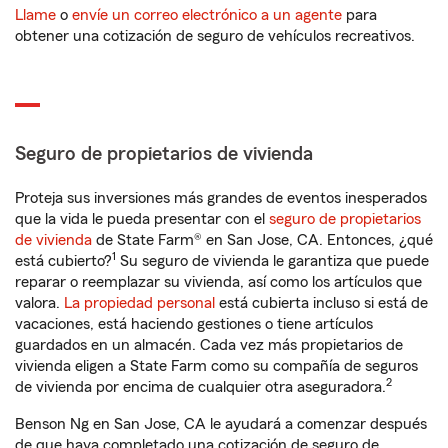
Llame
o
envíe un correo electrónico a un agente
para
obtener una cotización de seguro de vehículos recreativos.
Seguro de propietarios de vivienda
Proteja sus inversiones más grandes de eventos inesperados
que la vida le pueda presentar con el
seguro de propietarios
de vivienda
de State Farm® en San Jose, CA. Entonces, ¿qué
1
está cubierto?
Su seguro de vivienda le garantiza que puede
reparar o reemplazar su vivienda, así como los artículos que
valora.
La propiedad personal
está cubierta incluso si está de
vacaciones, está haciendo gestiones o tiene artículos
guardados en un almacén. Cada vez más propietarios de
vivienda eligen a State Farm como su compañía de seguros
2
de vivienda por encima de cualquier otra aseguradora.
Benson Ng en San Jose, CA le ayudará a comenzar después
de que haya completado una cotización de seguro de