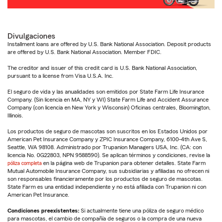
Divulgaciones
Installment loans are offered by U.S. Bank National Association. Deposit products
are offered by U.S. Bank National Association. Member FDIC.
The creditor and issuer of this credit card is U.S. Bank National Association,
pursuant to a license from Visa U.S.A. Inc.
El seguro de vida y las anualidades son emitidos por State Farm Life Insurance
Company. (Sin licencia en MA, NY y WI) State Farm Life and Accident Assurance
Company (con licencia en New York y Wisconsin) Oficinas centrales, Bloomington,
Illinois.
Los productos de seguro de mascotas son suscritos en los Estados Unidos por
American Pet Insurance Company y ZPIC Insurance Company, 6100-4th Ave S,
Seattle, WA 98108. Administrado por Trupanion Managers USA, Inc. (CA: con
licencia No. 0G22803, NPN 9588590). Se aplican términos y condiciones, revise la
póliza completa
en la página web de Trupanion para obtener detalles. State Farm
Mutual Automobile Insurance Company, sus subsidiarias y afiliadas no ofrecen ni
son responsables financieramente por los productos de seguro de mascotas.
State Farm es una entidad independiente y no está afiliada con Trupanion ni con
American Pet Insurance.
Condiciones preexistentes:
Si actualmente tiene una póliza de seguro médico
para mascotas, el cambio de compañía de seguros o la compra de una nueva