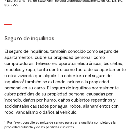
* El programa Ting de State Farm no está disponible actualmente en AK, DE, NC,
SD ni WY
Seguro de inquilinos
El seguro de inquilinos, también conocido como seguro de
apartamentos, cubre su propiedad personal, como
computadoras, televisores, aparatos electrónicos, bicicletas,
muebles y ropa, tanto dentro como fuera de su apartamento
u otra vivienda que alquile. La cobertura del seguro de
1
inquilinos
también se extiende incluso a la propiedad
personal en su carro. El seguro de inquilinos normalmente
cubre pérdidas de su propiedad personal causadas por
incendio, daños por humo, daños cubiertos repentinos y
accidentales causados por agua, robos, allanamientos con
robo, vandalismo o daños al vehículo.
1. Por favor, consulte su póliza de seguro para ver a una lista completa de la
propiedad cubierta y de las pérdidas cubiertas.